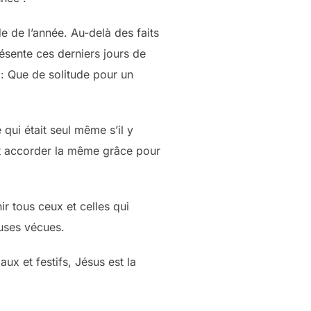
 de l’année. Au-delà des faits
sente ces derniers jours de
 : Que de solitude pour un
qui était seul même s’il y
eut accorder la même grâce pour
ir tous ceux et celles qui
euses vécues.
x et festifs, Jésus est la