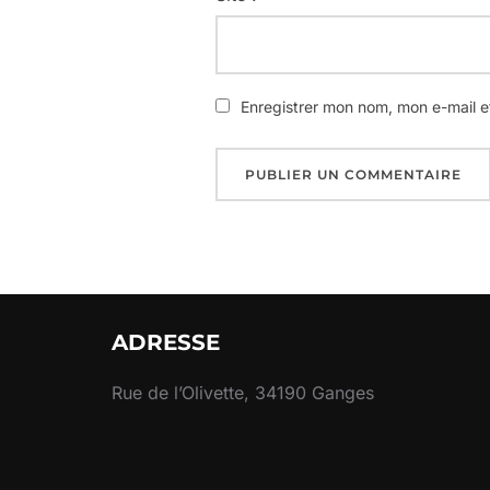
Enregistrer mon nom, mon e-mail e
ADRESSE
Rue de l’Olivette, 34190 Ganges