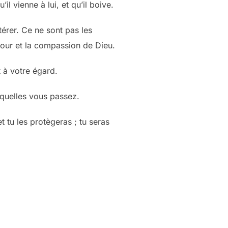
il vienne à lui, et qu’il boive.
érer. Ce ne sont pas les
our et la compassion de Dieu.
t à votre égard.
squelles vous passez.
et tu les protègeras ; tu seras