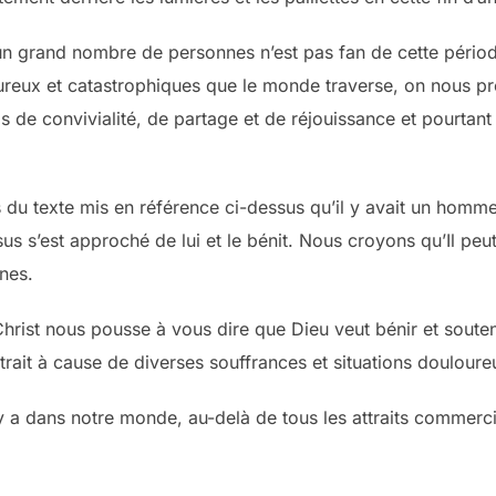
n grand nombre de personnes n’est pas fan de cette période
reux et catastrophiques que le monde traverse, on nous pré
 de convivialité, de partage et de réjouissance et pourtant
 du texte mis en référence ci-dessus qu’il y avait un homme 
sus s’est approché de lui et le bénit. Nous croyons qu’Il p
gnes.
Christ nous pousse à vous dire que Dieu veut bénir et souten
trait à cause de diverses souffrances et situations doulour
 a dans notre monde, au-delà de tous les attraits commerciau