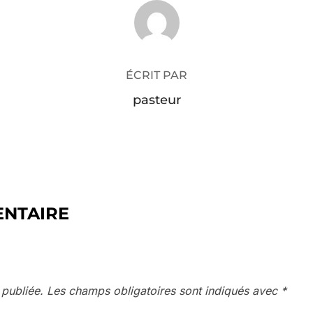
AUTEUR DE LA PUBLICATION
ÉCRIT PAR
pasteur
ENTAIRE
 publiée.
Les champs obligatoires sont indiqués avec
*