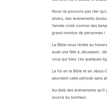
Nous ne pouvons pas nier qu’u
divers, des évènements doulou
l’année civile comme des temps
grand nombre de personnes !
La Bible nous révèle au travers
avait une fête à Jérusalem. Jé
vous qui lisez ces quelques li
La foi en la Bible et en Jésus-
abordent cette période sans at
Au-delà des évènements qu’il y
source du bonheur.