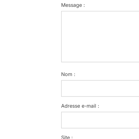
Message :
Nom :
Adresse e-mail :
Site :