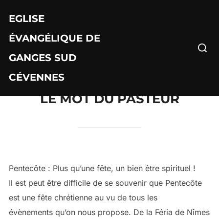
Aller
EGLISE
au
contenu
ÉVANGÉLIQUE DE
Recher
GANGES SUD
CÉVENNES
LE MOT DU PASTEUR
Pentecôte : Plus qu’une fête, un bien être spirituel !
Il est peut être difficile de se souvenir que Pentecôte
est une fête chrétienne au vu de tous les
évènements qu’on nous propose. De la Féria de Nîmes